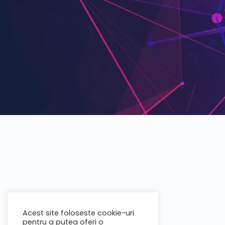
Acest site foloseste cookie-uri
pentru a putea oferi o