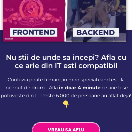
Nu stii de unde sa incepi? Afla cu
ce arie din IT esti compatibil
Confuzia poate fi mare, in mod special cand esti la
inceput de drum… Afla
in doar 4 minute
ce arie ti se
potriveste din IT. Peste 6.000 de persoane au aflat deja!
VREAU SA AFLU