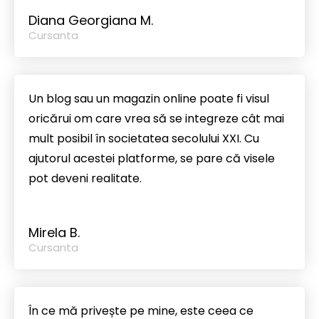
Diana Georgiana M.
Cursanta
Un blog sau un magazin online poate fi visul
oricărui om care vrea să se integreze cât mai
mult posibil în societatea secolului XXI. Cu
ajutorul acestei platforme, se pare că visele
pot deveni realitate.
Mirela B.
Cursanta
În ce mă privește pe mine, este ceea ce