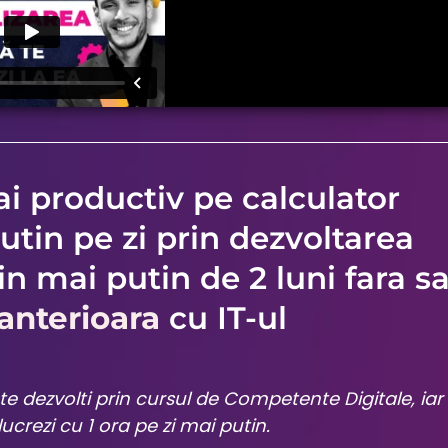
i productiv pe calculator
utin pe zi prin dezvoltarea
n mai putin de 2 luni fara s
anterioara
cu IT-ul
i te dezvolti prin cursul de Competente Digitale, iar
lucrezi cu 1 ora pe zi mai putin.