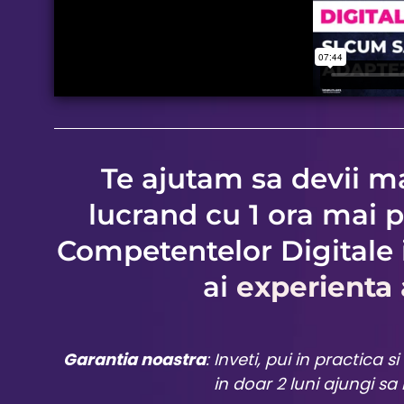
Te ajutam sa devii ma
lucrand cu 1 ora mai p
Competentelor Digitale i
ai
experienta 
Garantia noastra
:
Inveti, pui in practica s
in doar 2 luni ajungi sa 