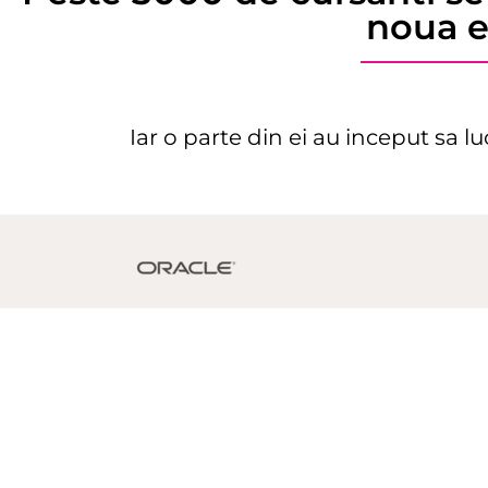
noua e
Iar o parte din ei au inceput sa l