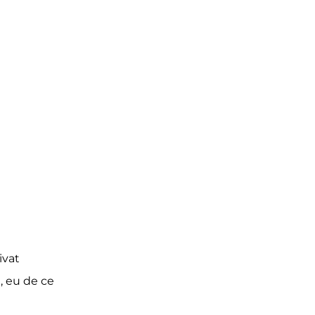
ivat
t, eu de ce