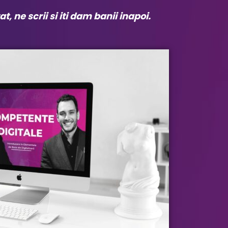
t, ne scrii si iti dam banii inapoi.