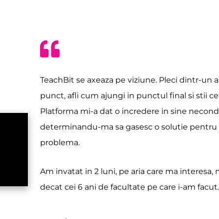
TeachBit se axeaza pe viziune. Pleci dintr-un
punct, afli cum ajungi in punctul final si stii ce
Platforma mi-a dat o incredere in sine necond
determinandu-ma sa gasesc o solutie pentru 
problema.
Am invatat in 2 luni, pe aria care ma interesa,
decat cei 6 ani de facultate pe care i-am facut.