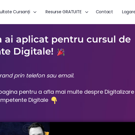
ultate Cursanți
Resurse GRATUITE
Contact
Logar
ai aplicat pentru cursul de
e Digitale!
and prin telefon sau email.
 pagina pentru a afla mai multe despre Digitalizare
ompetente Digitale