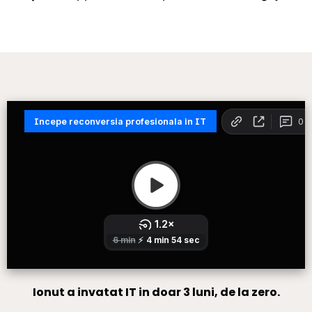
Ionut a invatat IT in doar 3 luni, de la zero.