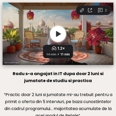
Radu s-a angajat in IT dupa doar 2 luni si
jumatate de studiu si practica
“Practic doar 2 luni si jumatate mi-au trebuit pentru a
primit o oferta din 5 interviuri, pe baza cunostiintelor
din cadrul programului… majoritatea acumulate de la
acel modul de Retele”.