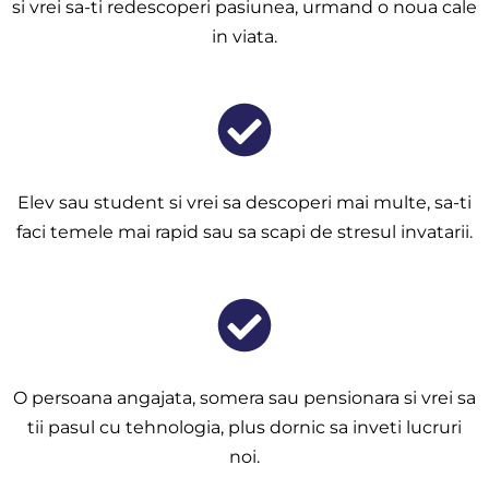
si vrei sa-ti redescoperi pasiunea, urmand o noua cale
in viata.
Elev sau student si vrei sa descoperi mai multe, sa-ti
faci temele mai rapid sau sa scapi de stresul invatarii.
O persoana angajata, somera sau pensionara si vrei sa
tii pasul cu tehnologia, plus dornic sa inveti lucruri
noi.