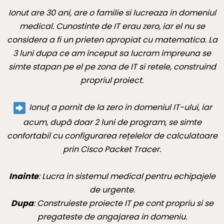
Ionut are 30 ani, are o familie si lucreaza in domeniul
medical. Cunostinte de IT erau zero, iar el nu se
considera a fi un prieten apropiat cu matematica. La
3 luni dupa ce am inceput sa lucram impreuna se
simte stapan pe el pe zona de IT si retele, construind
propriul proiect.
Ionuț a pornit de la zero in domeniul IT-ului, iar
acum, după doar 2 luni de program, se simte
confortabil cu configurarea rețelelor de calculatoare
prin Cisco Packet Tracer.
Inainte
: Lucra in sistemul medical pentru echipajele
de urgente.
Dupa
: Construieste proiecte IT pe cont propriu si se
pregateste de angajarea in domeniu.