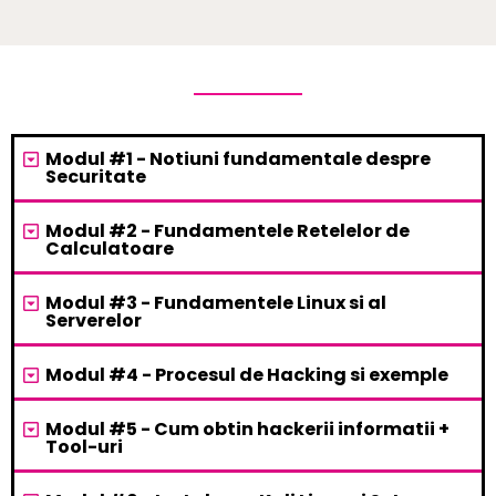
Modul #1 - Notiuni fundamentale despre
Securitate
Modul #2 - Fundamentele Retelelor de
Calculatoare
Modul #3 - Fundamentele Linux si al
Serverelor
Modul #4 - Procesul de Hacking si exemple
Modul #5 - Cum obtin hackerii informatii +
Tool-uri