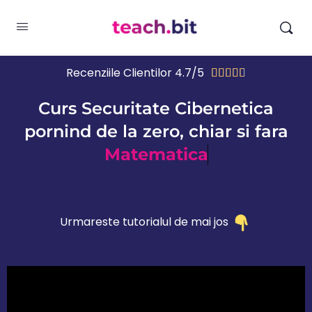
Recenziile Clientilor 4.7/5





Curs Securitate Cibernetica
pornind de la zero, chiar si fara
Matematica
Urmareste tutorialul de mai jos