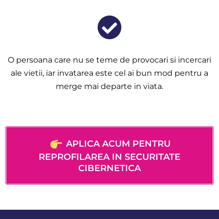
O persoana care nu se teme de provocari si incercari
ale vietii, iar invatarea este cel ai bun mod pentru a
merge mai departe in viata.
APLICA ACUM PENTRU
REPROFILAREA IN SECURITATE
CIBERNETICA