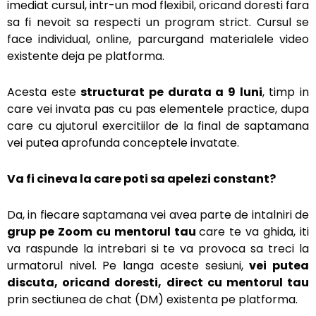
imediat cursul, intr-un mod flexibil, oricand doresti fara
sa fi nevoit sa respecti un program strict. Cursul se
face individual, online, parcurgand materialele video
existente deja pe platforma.
Acesta este
structurat pe durata a 9 luni
, timp in
care vei invata pas cu pas elementele practice, dupa
care cu ajutorul exercitiilor de la final de saptamana
vei putea aprofunda conceptele invatate.
Va fi cineva la care poti sa apelezi constant?
Da, in fiecare saptamana vei avea parte de intalniri de
grup pe Zoom cu mentorul tau
care te va ghida, iti
va raspunde la intrebari si te va provoca sa treci la
urmatorul nivel. Pe langa aceste sesiuni,
vei putea
discuta, oricand doresti, direct cu mentorul tau
prin sectiunea de chat (DM) existenta pe platforma.