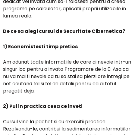
dedicat vei invata cum sa-l folosesti pentru a creea
programe pe calculator, aplicatii proprii utilizabile in
lumea reala.
De ce sa alegi cursul de Securitate Cibernetica?
1) Economistesti timp pretios
Am adunat toate informatiile de care ai nevoie intr-un
singur loc pentru a invata Programare de la 0. Asa ca
nu va mai fi nevoie ca tu sa stai sa pierzi ore intregi pe
net cautand fel si fel de detalii pentru ca ai totul
pregatit deja.
2) Pui in practica ceea ce inveti
Cursul vine la pachet si cu exercitii practice.
Rezolvandu-le, contribui la sedimentarea informatiilor