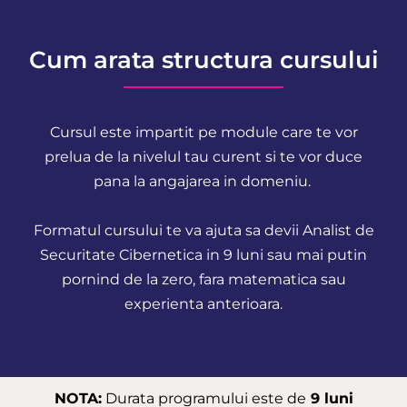
Cum arata structura cursului
Cursul este impartit pe module care te vor
prelua de la nivelul tau curent si te vor duce
pana la angajarea in domeniu.
Formatul cursului te va ajuta sa devii Analist de
Securitate Cibernetica in 9 luni sau mai putin
pornind de la zero, fara matematica sau
experienta anterioara.
NOTA:
Durata programului este de
9 luni