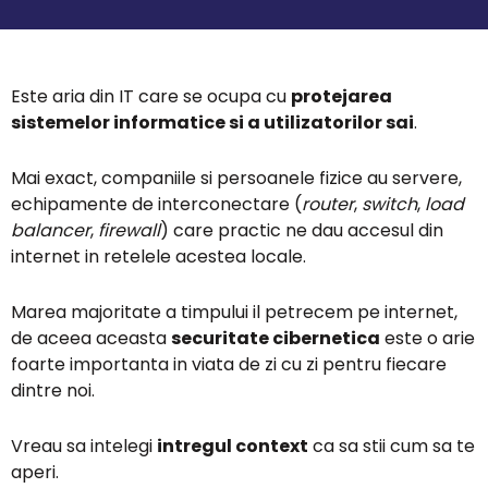
Este aria din IT care se ocupa cu
protejarea
sistemelor informatice si a utilizatorilor sai
.
Mai exact, companiile si persoanele fizice au servere,
echipamente de interconectare (
router
,
switch
,
load
balancer
,
firewall
) care practic ne dau accesul din
internet in retelele acestea locale.
Marea majoritate a timpului il petrecem pe internet,
de aceea aceasta
securitate cibernetica
este o arie
foarte importanta in viata de zi cu zi pentru fiecare
dintre noi.
Vreau sa intelegi
intregul context
ca sa stii cum sa te
aperi.