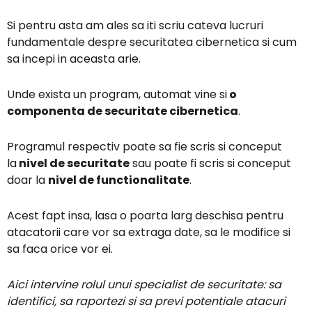
Si pentru asta am ales sa iti scriu cateva lucruri
fundamentale despre securitatea cibernetica si cum
sa incepi in aceasta arie.
Unde exista un program, automat vine si
o
componenta de securitate cibernetica
.
Programul respectiv poate sa fie scris si conceput
la
nivel de securitate
sau poate fi scris si conceput
doar la
nivel de functionalitate
.
Acest fapt insa, lasa o poarta larg deschisa pentru
atacatorii care vor sa extraga date, sa le modifice si
sa faca orice vor ei.
Aici intervine rolul unui specialist de securitate: sa
identifici, sa raportezi si sa previ potentiale atacuri