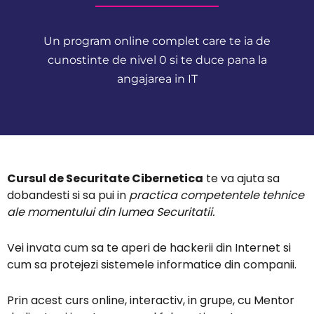
Un program online complet care te ia de
cunostinte de nivel 0 si te duce pana la
angajarea in IT
Cursul de Securitate Cibernetica
te va ajuta sa
dobandesti si sa pui in
practica competentele tehnice
ale momentului din lumea Securitatii
.
Vei invata cum sa te aperi de hackerii din Internet si
cum sa protejezi sistemele informatice din companii.
Prin acest curs online, interactiv, in grupe, cu Mentor