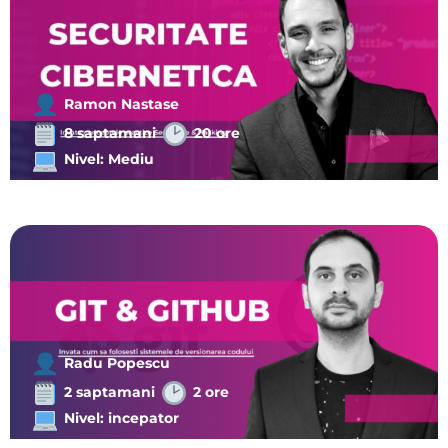
Ramon Nastase
8 saptamani
20 ore
Nivel: Mediu
Radu Popescu
2 saptamani
2 ore
Nivel: incepator