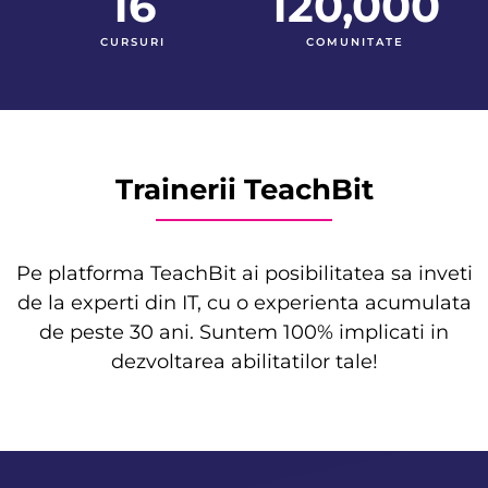
16
120,000
CURSURI
COMUNITATE
Trainerii TeachBit
Pe platforma TeachBit ai posibilitatea sa inveti
de la experti din IT, cu o experienta acumulata
de peste 30 ani. Suntem 100% implicati in
dezvoltarea abilitatilor tale!