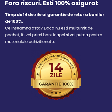
Fara riscuri. Esti 100% asigurat
Timp de 14 de zile ai garantie de retur a banilor
de 100%.
Ce inseamna asta? Daca nu esti multumit de
pachet, iti vei primi banii inapoi si vei putea pastra
materialele achizitionate.