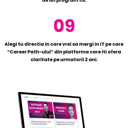
de un program fix.
09
Alegi tu directia in care vrei sa mergi in IT pe care
“Career Path-ului” din platforma care iti ofera
claritate pe urmatorii 2 ani.