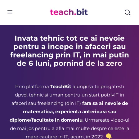
Invata tehnic tot ce ai nevoie
pentru a incepe in afaceri sau
freelancing prin IT, in mai putin
de 6 luni, pornind
de la zero
Prin platforma
TeachBit
ajungi sa te pregatesti
dpvd. tehnic si uman pentru un start potrivIT in
afaceri sau freelancing (din IT)
fara sa ai nevoie de
matematica, experienta anterioara sau
diplome/facultate in domeniu
. Urmareste video-ul
de mai jos pentru a afla mai multe despre ce este la
mare cautare in IT, acum, in 2022