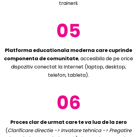
trainerii.
05
Platforma educationala moderna care cuprinde
componenta de comunitate
, accesibila de pe orice
dispozitiv conectat la Internet (laptop, desktop,
telefon, tableta).
06
Proces clar de urmat care te va lua de la zero
(
Clarificare directie -> Invatare tehnica -> Pregatire