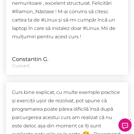
nemuritoare , excelent structurat. Felicitări
#Ramon_Năstase ! M-ai convins să citesc
cartea ta de #Linux și să-mi cumpăr încă un
laptop în care să instalez doar #Linux. Mii de
mulțumiri pentru acest curs !
Constantin G.
Cursant
Curs bine explicat, cu multe exemple practice
și exerciții ușor de rezolvat, pot spune că
programarea poate părea dificilă însă după
parcurgerea acestui curs am realizat că nu
este deloc așa din moment ce îți sunt