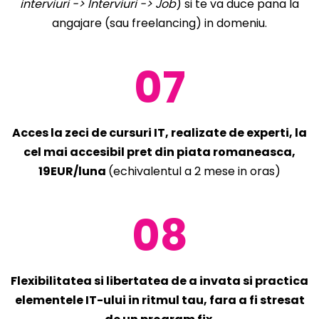
interviuri -> Interviuri -> Job
) si te va duce pana la
angajare (sau freelancing) in domeniu.
07
Acces la zeci de cursuri IT, realizate de experti, la
cel mai accesibil pret din piata romaneasca,
19EUR/luna
(echivalentul a 2 mese in oras)
08
Flexibilitatea si libertatea de a invata si practica
elementele IT-ului in ritmul tau, fara a fi stresat