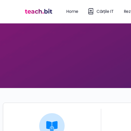
Home
Cărțile IT
Rez