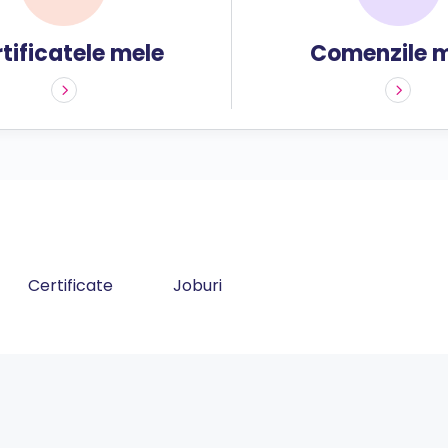
tificatele mele
Comenzile 
Certificate
Joburi