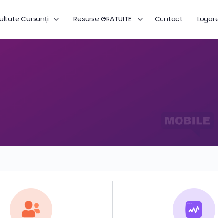
ultate Cursanți
Resurse GRATUITE
Contact
Logar