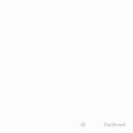
All
Hardwood