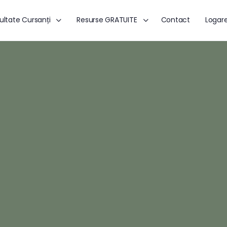
ultate Cursanți
Resurse GRATUITE
Contact
Logar