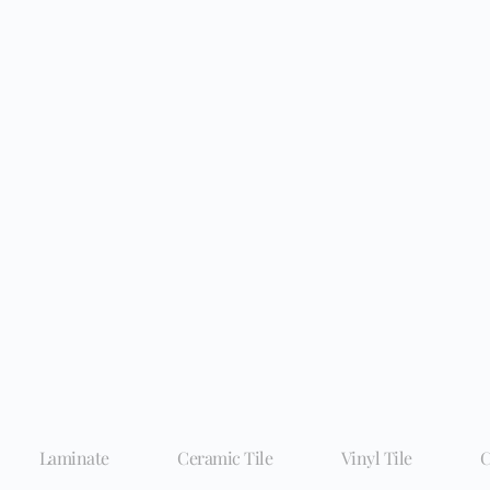
Laminate
Ceramic Tile
Vinyl Tile
C