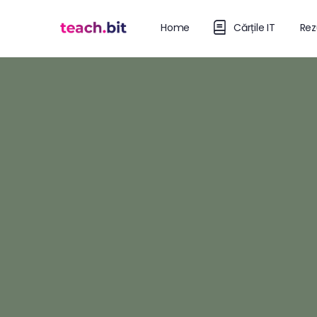
Home
Cărțile IT
Rez