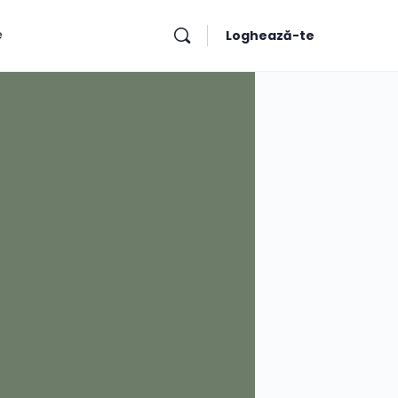
e
Loghează-te