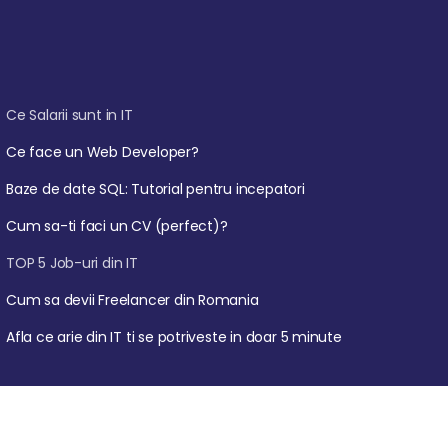
Ce Salarii sunt in IT
Ce face un Web Developer?
Baze de date SQL: Tutorial pentru incepatori
Cum sa-ti faci un CV (perfect)?
TOP 5 Job-uri din IT
Cum sa devii Freelancer din Romania
Afla ce arie din IT ti se potriveste in doar 5 minute
Plata pana in 12 rate fara dobanda cu