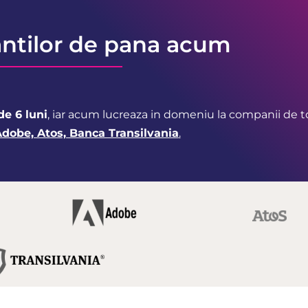
antilor de pana acum
de 6 luni
, iar acum lucreaza in domeniu la companii de 
Adobe, Atos, Banca Transilvania
.