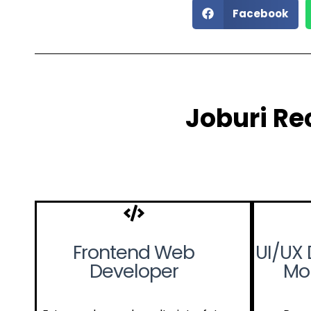
Facebook
Joburi Re
Frontend Web
UI/UX 
Developer
Mob