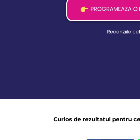
PROGRAMEAZA O DI
Recenziile ce
Curios de rezultatul pentru ce
Aparitii media