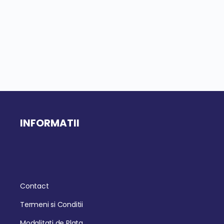
INFORMATII
Contact
Termeni si Conditii
Modalitati de Plata