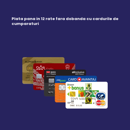
Plata pana in 12 rate fara dobanda cu cardurile de
cumparaturi