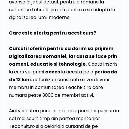
avansa la jobul actual, pentru a ramane la
curent cu tehnologia sau pentru a se adapta la
digitalizarea lumii moderne.
Care este oferta pentru acest curs?
Cursul il oferim pentru ca dorim sa prijinim
Digitalizarea Romaniei, iar asta se face prin
oameni, educatie si tehnologie.
Odata inscris
la curs vei primi
acces
la acesta pe o
perioada
de 12 luni
, actualizari constante si vei deveni
membru in comunitatea TeachBit.ro care
numara peste 3000 de membri activi.
Aici vei putea pune intrebari si primi raspunsuri in
cel mai scurt timp din partea mentorilor
TeachBit.ro si a celorlalti cursanti de pe