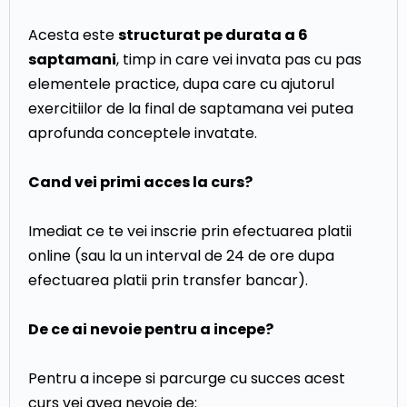
Acesta este
structurat pe durata a 6
saptamani
, timp in care vei invata pas cu pas
elementele practice, dupa care cu ajutorul
exercitiilor de la final de saptamana vei putea
aprofunda conceptele invatate.
Cand vei primi acces la curs?
Imediat ce te vei inscrie prin efectuarea platii
online (sau la un interval de 24 de ore dupa
efectuarea platii prin transfer bancar).
De ce ai nevoie pentru a incepe?
Pentru a incepe si parcurge cu succes acest
curs vei avea nevoie de: