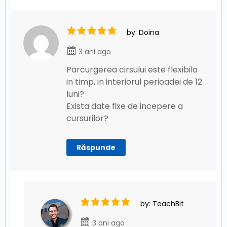
by: Doina
3 ani ago
Parcurgerea cirsului este flexibila
in timp, in interiorul perioadei de 12
luni?
Exista date fixe de incepere a
cursurilor?
Răspunde
by: TeachBit
3 ani ago