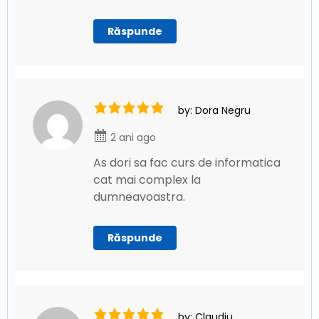
Răspunde
by: Dora Negru
2 ani ago
As dori sa fac curs de informatica
cat mai complex la
dumneavoastra.
Răspunde
by: Claudiu