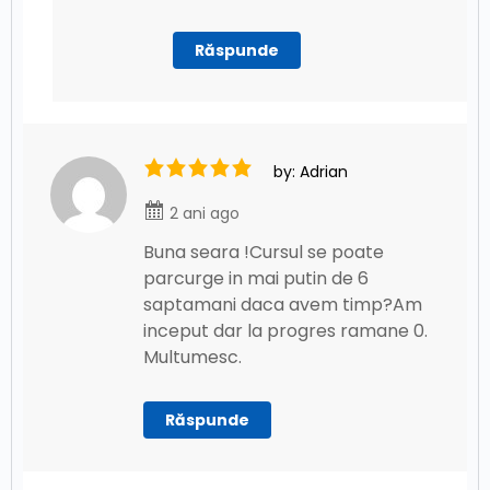
Răspunde
by: Adrian
2 ani ago
Buna seara !Cursul se poate
parcurge in mai putin de 6
saptamani daca avem timp?Am
inceput dar la progres ramane 0.
Multumesc.
Răspunde