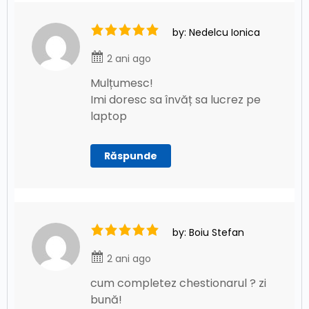
by: Nedelcu Ionica
2 ani ago
Mulțumesc!
Imi doresc sa învăț sa lucrez pe
laptop
Răspunde
by: Boiu Stefan
2 ani ago
cum completez chestionarul ? zi
bună!