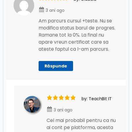
3 ani ago
Am parcurs cursul +teste. Nu se
modifica status barul de progres.
Ramane tot la 0%. La final nu
apare vreun certificat care sa
ateste faptul ca l-am parcurs.
Răspunde
by: TeachBit IT
3 ani ago
Cel mai probabil pentru ca nu
ai cont pe platforma, acesta