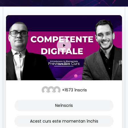
Preview this Curs
+1673
înscris
Neînscris
Acest curs este momentan închis