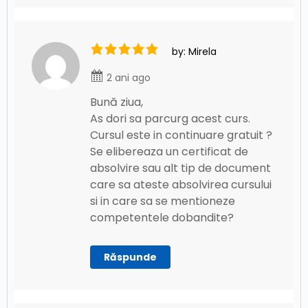
by: Mirela
2 ani ago
Bună ziua,
As dori sa parcurg acest curs.
Cursul este in continuare gratuit ?
Se elibereaza un certificat de
absolvire sau alt tip de document
care sa ateste absolvirea cursului
si in care sa se mentioneze
competentele dobandite?
Răspunde