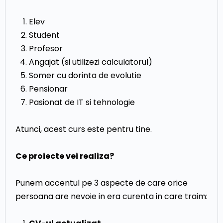
Elev
Student
Profesor
Angajat (si utilizezi calculatorul)
Somer cu dorinta de evolutie
Pensionar
Pasionat de IT si tehnologie
Atunci, acest curs este pentru tine.
Ce proiecte vei realiza?
Punem accentul pe 3 aspecte de care orice
persoana are nevoie in era curenta in care traim: