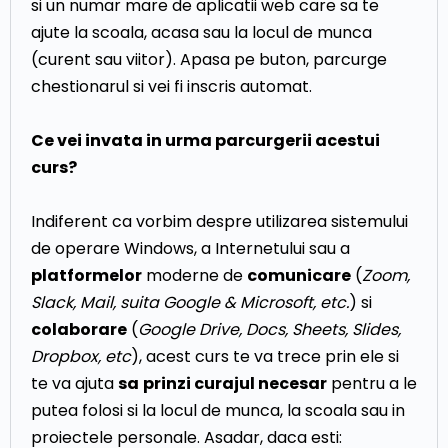
si un numar mare de aplicatii web care sa te
ajute la scoala, acasa sau la locul de munca
(curent sau viitor). Apasa pe buton, parcurge
chestionarul si vei fi inscris automat.
Ce vei invata in urma parcurgerii acestui
curs?
Indiferent ca vorbim despre utilizarea sistemului
de operare Windows, a Internetului sau a
platformelor
moderne de
comunicare
(
Zoom,
Slack, Mail, suita Google & Microsoft, etc.
) si
colaborare
(
Google Drive, Docs, Sheets, Slides,
Dropbox, etc
), acest curs te va trece prin ele si
te va ajuta
sa
prinzi curajul necesar
pentru a le
putea folosi si la locul de munca, la scoala sau in
proiectele personale. Asadar, daca esti: