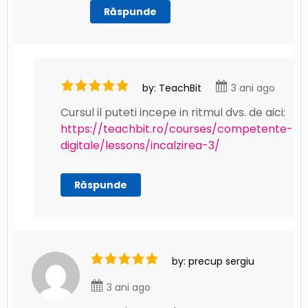
Răspunde
by: TeachBit
3 ani ago
Cursul il puteti incepe in ritmul dvs. de aici:
https://teachbit.ro/courses/competente-
digitale/lessons/incalzirea-3/
Răspunde
by: precup sergiu
3 ani ago