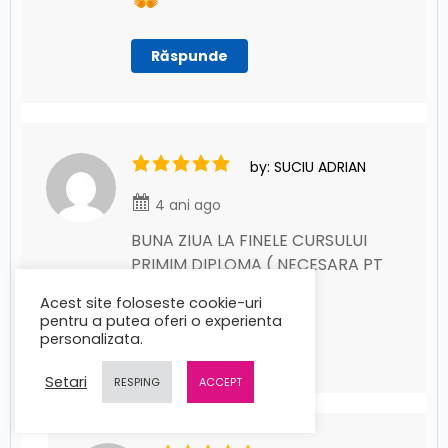
Răspunde
by: SUCIU ADRIAN
4 ani ago
BUNA ZIUA LA FINELE CURSULUI
PRIMIM DIPLOMA ( NECESARA PT
STARTUP NATION)
Răspunde
Acest site foloseste cookie-uri
pentru a putea oferi o experienta
personalizata.