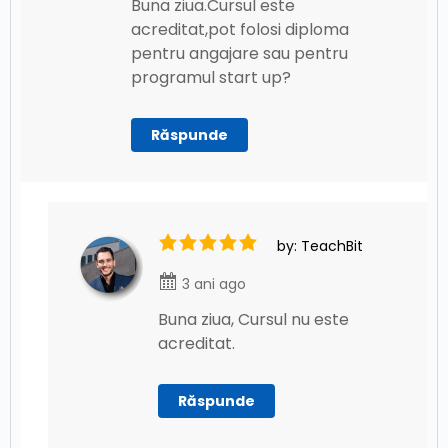
Buna ziua.Cursul este
acreditat,pot folosi diploma
pentru angajare sau pentru
programul start up?
Răspunde
by: TeachBit
3 ani ago
Buna ziua, Cursul nu este
acreditat.
Răspunde