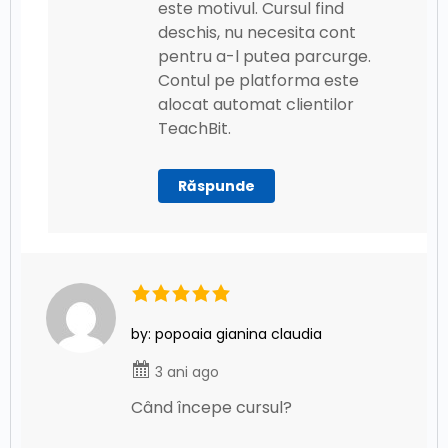
este motivul. Cursul find
deschis, nu necesita cont
pentru a-l putea parcurge.
Contul pe platforma este
alocat automat clientilor
TeachBit.
Răspunde
by: popoaia gianina claudia
3 ani ago
Când începe cursul?