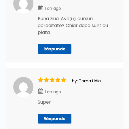
1 an ago
Buna ziua. Aveți și cursuri
acreditate? Chiar daca sunt cu
plata.
Răspunde
by: Toma Lidia
1 an ago
Super
Răspunde