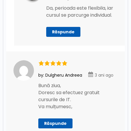
Da, perioada este flexibila, iar
cursul se parcurge individual.
Răspunde
by: Dulgheru Andreea
3 ani ago
Bună ziua,
Doresc sa efectuez gratuit
cursurile de IT.
Va mulțumesc,
Răspunde