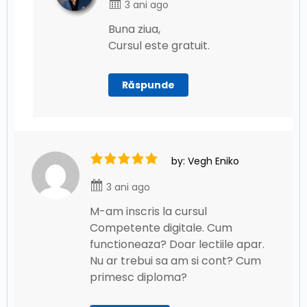
3 ani ago
Buna ziua,
Cursul este gratuit.
Răspunde
by: Vegh Eniko
3 ani ago
M-am inscris la cursul
Competente digitale. Cum
functioneaza? Doar lectiile apar.
Nu ar trebui sa am si cont? Cum
primesc diploma?