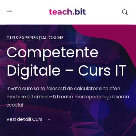
CURS EXPERIENȚIAL ONLINE
Competente
Digitale – Curs IT
Invata cum sa te folosesti de calculator si telefon
mai bine si termina-ti treaba mai repede la job sau la
scoala!
Vezi detalii Curs