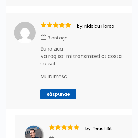
by: Nidelcu Florea
3 ani ago
Buna ziua,
Va rog sa-mi transmiteti ct costa
cursul
Multumesc
Răspunde
by: TeachBit