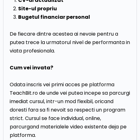
CV-ul actualizat
Site-ul propriu
Bugetul financiar personal
De fiecare dintre acestea ai nevoie pentru a
putea trece la urmatorul nivel de performanta in
viata profesionala.
Cum vei invata?
Odata inscris vei primi acces pe platforma
TeachBit.ro de unde vei putea incepe sa parcurgi
imediat cursul, intr-un mod flexibil, oricand
doresti fara sa fi nevoit sa respecti un program
strict. Cursul se face individual, online,
parcurgand materialele video existente deja pe
platforma.