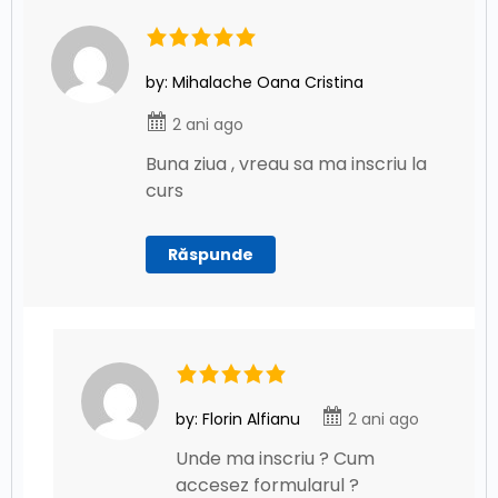
by: Mihalache Oana Cristina
2 ani ago
Buna ziua , vreau sa ma inscriu la
curs
Răspunde
by: Florin Alfianu
2 ani ago
Unde ma inscriu ? Cum
accesez formularul ?