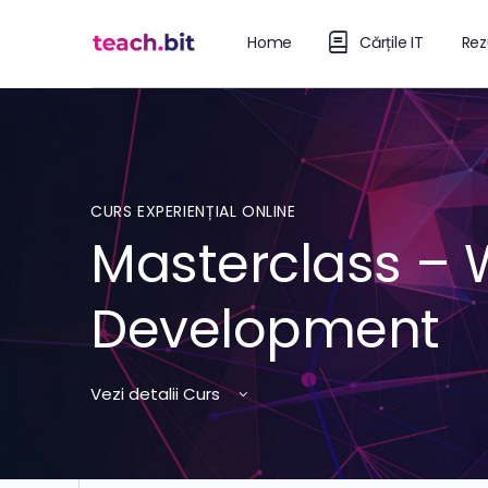
Home
Cărțile IT
Rez
CURS EXPERIENȚIAL ONLINE
Masterclass –
Development
Vezi detalii Curs