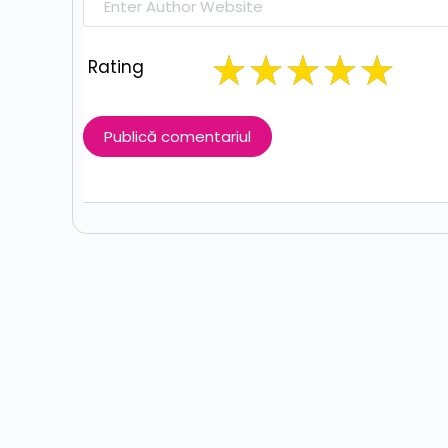
Sesiune de Mentorat – Programare cu Java
Rating