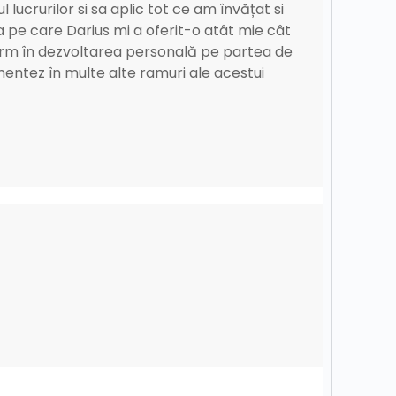
lucrurilor si sa aplic tot ce am învățat si
a pe care Darius mi a oferit-o atât mie cât
enorm în dezvoltarea personală pe partea de
ntez în multe alte ramuri ale acestui