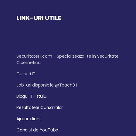
LINK-URI UTILE
SecuritateIT.com - Specializeaza-te in Securitate
Cibernetica
Cursuri IT
Job-uri disponibile @TeachBit
Blogul IT-istului
Rezultatele Cursantilor
Ajutor client
Canalul de YouTube