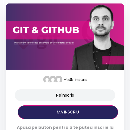
+535
înscris
Neînscris
MA INSCRIU
Apasa pe buton pentru a te putea inscrie la