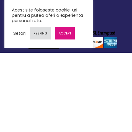
Acest site foloseste cookie-uri
pentru a putea oferi o experienta
personalizata.
Setari
RESPING
ACCEPT
LINK-URI UTILE
SecuritateIT.com - Specializeaza-te in Securitate
Cibernetica