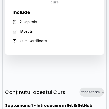
curs
Include
2 Capitole
18 Lectii
Curs Certificate
Conținutul acestui Curs
Extinde toate
Saptamana 1 - Introducere in Git & GitHub