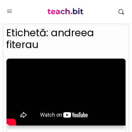
Etichetă:
andreea
fiterau