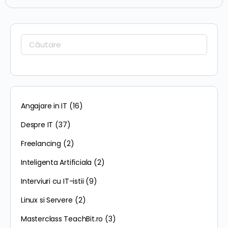
Caută:
Angajare in IT
(16)
Despre IT
(37)
Freelancing
(2)
Inteligenta Artificiala
(2)
Interviuri cu IT-istii
(9)
Linux si Servere
(2)
Masterclass TeachBit.ro
(3)