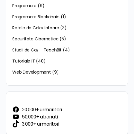
Programare
(9)
Programare Blockchain
(1)
Retele de Calculatoare
(3)
Securitate Cibernetica
(5)
Studii de Caz – TeachBit
(4)
Tutoriale IT
(40)
Web Development
(9)
20.000+ urmaritori
50.000+ abonati
3.000+ urmaritori