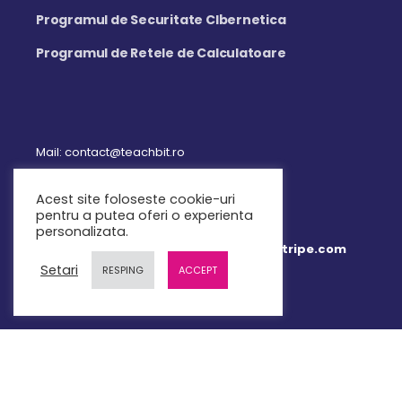
Programul de Securitate CIbernetica
Programul de Retele de Calculatoare
Mail: contact@teachbit.ro
Acest site foloseste cookie-uri
pentru a putea oferi o experienta
personalizata.
Plata online 100% securizata prin Stripe.com
Setari
RESPING
ACCEPT