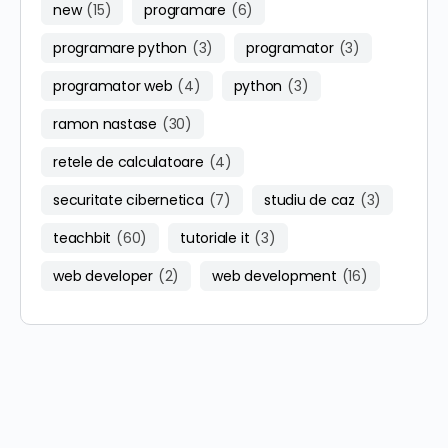
new
(15)
programare
(6)
programare python
(3)
programator
(3)
programator web
(4)
python
(3)
ramon nastase
(30)
retele de calculatoare
(4)
securitate cibernetica
(7)
studiu de caz
(3)
teachbit
(60)
tutoriale it
(3)
web developer
(2)
web development
(16)