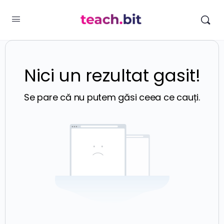
Nici un rezultat gasit!
Se pare că nu putem găsi ceea ce cauți.