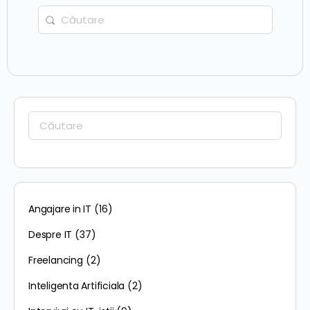
Caută:
Caută:
Angajare in IT
(16)
Despre IT
(37)
Freelancing
(2)
Inteligenta Artificiala
(2)