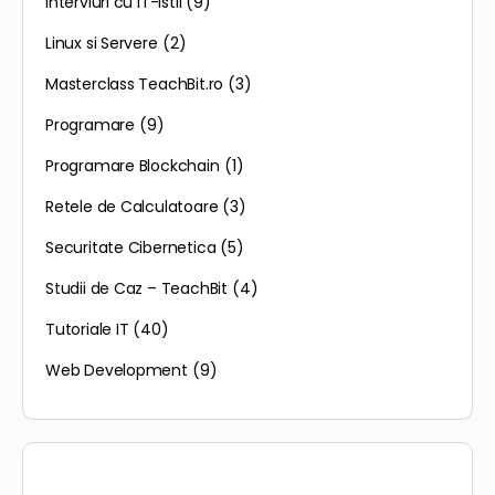
Interviuri cu IT-istii
(9)
Linux si Servere
(2)
Masterclass TeachBit.ro
(3)
Programare
(9)
Programare Blockchain
(1)
Retele de Calculatoare
(3)
Securitate Cibernetica
(5)
Studii de Caz – TeachBit
(4)
Tutoriale IT
(40)
Web Development
(9)