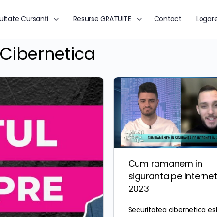
ultate Cursanți
Resurse GRATUITE
Contact
Logar
 Cibernetica
Cum ramanem in
siguranta pe Internet
2023
Securitatea cibernetica es