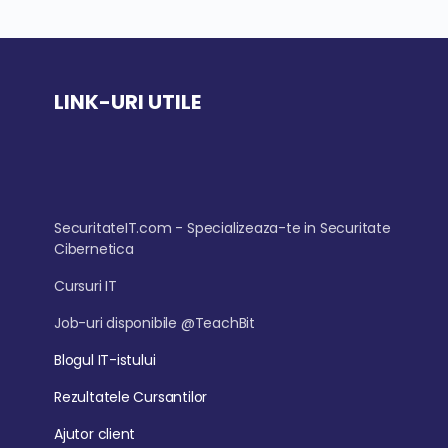
LINK-URI UTILE
SecuritateIT.com - Specializeaza-te in Securitate
Cibernetica
Cursuri IT
Job-uri disponibile @TeachBit
Blogul IT-istului
Rezultatele Cursantilor
Ajutor client