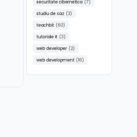
securitate cibernetica
(7)
studiu de caz
(3)
teachbit
(60)
tutoriale it
(3)
web developer
(2)
web development
(16)