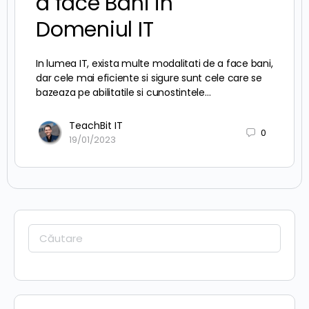
a face Bani in
Domeniul IT
In lumea IT, exista multe modalitati de a face bani,
dar cele mai eficiente si sigure sunt cele care se
bazeaza pe abilitatile si cunostintele…
TeachBit IT
0
19/01/2023
Caută: