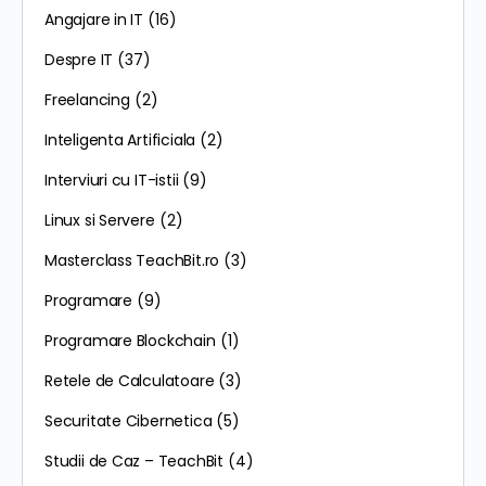
Angajare in IT
(16)
Despre IT
(37)
Freelancing
(2)
Inteligenta Artificiala
(2)
Interviuri cu IT-istii
(9)
Linux si Servere
(2)
Masterclass TeachBit.ro
(3)
Programare
(9)
Programare Blockchain
(1)
Retele de Calculatoare
(3)
Securitate Cibernetica
(5)
Studii de Caz – TeachBit
(4)