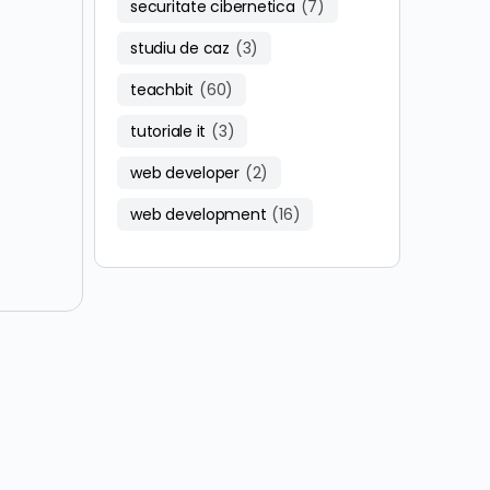
securitate cibernetica
(7)
studiu de caz
(3)
teachbit
(60)
tutoriale it
(3)
web developer
(2)
web development
(16)