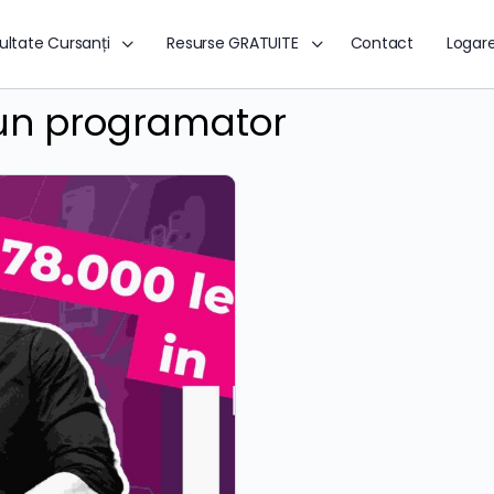
ultate Cursanți
Resurse GRATUITE
Contact
Logar
 un programator