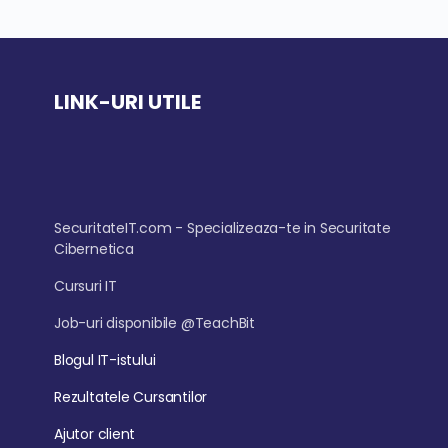
LINK-URI UTILE
SecuritateIT.com - Specializeaza-te in Securitate
Cibernetica
Cursuri IT
Job-uri disponibile @TeachBit
Blogul IT-istului
Rezultatele Cursantilor
Ajutor client