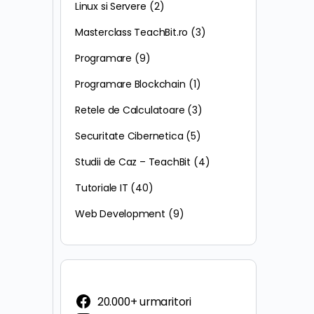
Linux si Servere
(2)
Masterclass TeachBit.ro
(3)
Programare
(9)
Programare Blockchain
(1)
Retele de Calculatoare
(3)
Securitate Cibernetica
(5)
Studii de Caz – TeachBit
(4)
Tutoriale IT
(40)
Web Development
(9)
20.000+ urmaritori