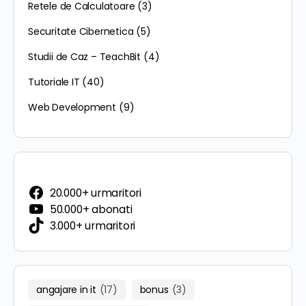
Retele de Calculatoare
(3)
Securitate Cibernetica
(5)
Studii de Caz – TeachBit
(4)
Tutoriale IT
(40)
Web Development
(9)
20.000+ urmaritori
50.000+ abonati
3.000+ urmaritori
angajare in it
(17)
bonus
(3)