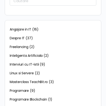
Angajare in IT
(16)
Despre IT
(37)
Freelancing
(2)
Inteligenta Artificiala
(2)
Interviuri cu IT-istii
(9)
Linux si Servere
(2)
Masterclass TeachBit.ro
(3)
Programare
(9)
Programare Blockchain
(1)