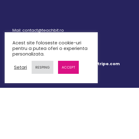
Mail: contact@teachbit.ro
Acest site foloseste cookie-uri
pentru a putea oferi o experienta
personalizata.
Plata online 100% securizata prin Stripe.com
Setari
RESPING
ACCEPT