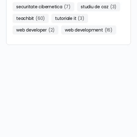
securitate cibernetica
(7)
studiu de caz
(3)
teachbit
(60)
tutoriale it
(3)
web developer
(2)
web development
(16)