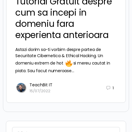
Tutorial Gratuit despre
cum sa incepi in
domeniu fara
experienta anterioara
Astazi dorim sa-ti vorbim despre partea de
Securitate Cibernetica & Ethical Hacking. Un
domeniu extrem de hot
si mereu cautat in
piata. Sau facut numeroase…
TeachBit IT
1
15/07/2022
Caută: