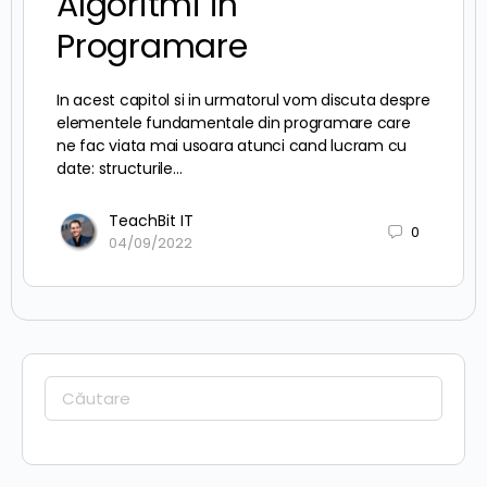
Algoritmi in
Programare
In acest capitol si in urmatorul vom discuta despre
elementele fundamentale din programare care
ne fac viata mai usoara atunci cand lucram cu
date: structurile…
TeachBit IT
0
04/09/2022
Caută: