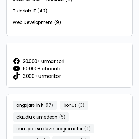
Tutoriale IT
(40)
Web Development
(9)
20.000+ urmaritori
50.000+ abonati
3.000+ urmaritori
angajare in it
(17)
bonus
(3)
claudiu ciumedean
(5)
cum poti sa devin programator
(2)