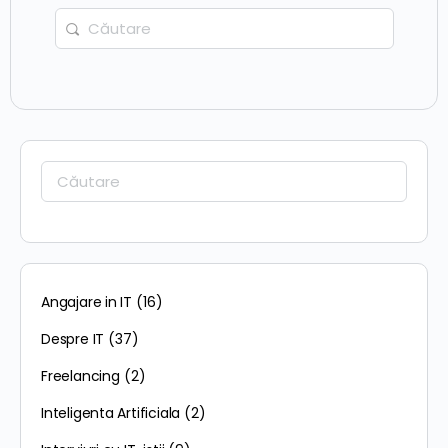
Caută:
Caută:
Angajare in IT
(16)
Despre IT
(37)
Freelancing
(2)
Inteligenta Artificiala
(2)