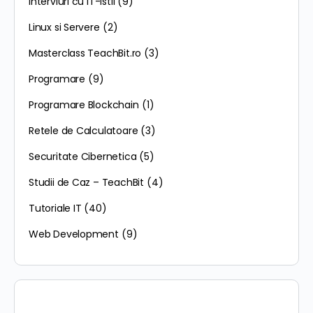
Interviuri cu IT-istii
(9)
Linux si Servere
(2)
Masterclass TeachBit.ro
(3)
Programare
(9)
Programare Blockchain
(1)
Retele de Calculatoare
(3)
Securitate Cibernetica
(5)
Studii de Caz – TeachBit
(4)
Tutoriale IT
(40)
Web Development
(9)