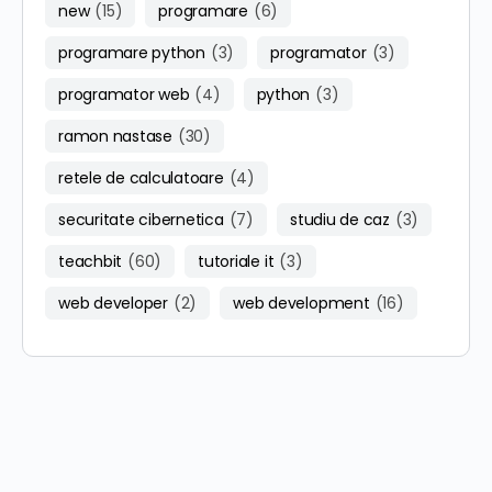
new
(15)
programare
(6)
programare python
(3)
programator
(3)
programator web
(4)
python
(3)
ramon nastase
(30)
retele de calculatoare
(4)
securitate cibernetica
(7)
studiu de caz
(3)
teachbit
(60)
tutoriale it
(3)
web developer
(2)
web development
(16)