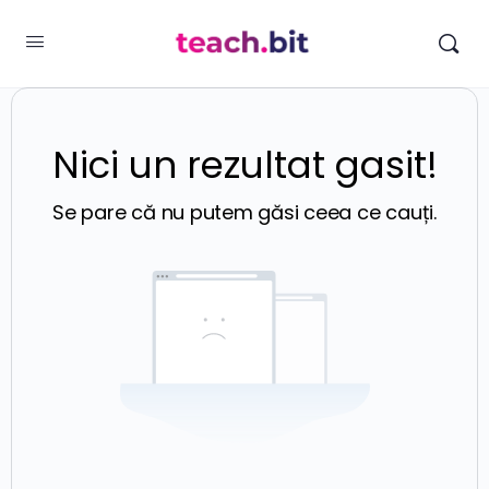
Nici un rezultat gasit!
Se pare că nu putem găsi ceea ce cauți.