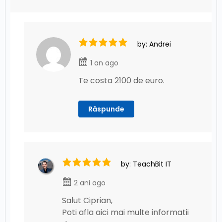
by: Andrei
1 an ago
Te costa 2100 de euro.
Răspunde
by: TeachBit IT
2 ani ago
Salut Ciprian,
Poti afla aici mai multe informatii