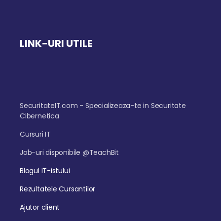
LINK-URI UTILE
SecuritateIT.com - Specializeaza-te in Securitate
Cibernetica
Cursuri IT
Job-uri disponibile @TeachBit
Blogul IT-istului
Rezultatele Cursantilor
Ajutor client