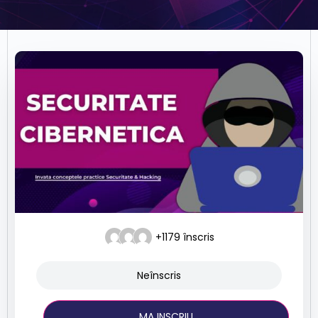
+1179
înscris
Neînscris
MA INSCRIU