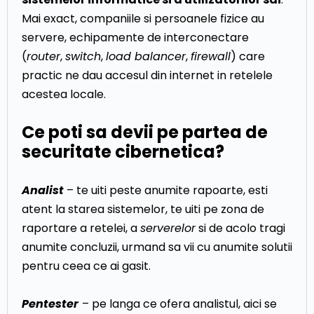
Mai exact, companiile si persoanele fizice au
servere, echipamente de interconectare
(
router
,
switch
,
load balancer
,
firewall
) care
practic ne dau accesul din internet in retelele
acestea locale.
Ce poti sa devii pe partea de
securitate cibernetica?
Analist
– te uiti peste anumite rapoarte, esti
atent la starea sistemelor, te uiti pe zona de
raportare a retelei, a
serverelor
si de acolo tragi
anumite concluzii, urmand sa vii cu anumite solutii
pentru ceea ce ai gasit.
Pentester
– pe langa ce ofera analistul, aici se