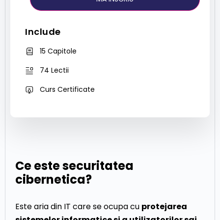
Include
15 Capitole
74 Lectii
Curs Certificate
Ce este securitatea
cibernetica?
Este aria din IT care se ocupa cu
protejarea
sistemelor informatice si a utilizatorilor sai
.