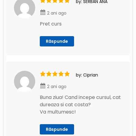
by: SERBAN ANA
2 ani ago
Pret curs
Răspunde
by: Ciprian
2 ani ago
Buna ziua! Cand incepe cursul, cat
dureaza si cat costa?
Va multumesc!
Răspunde