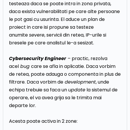
testeaza daca se poate intra in zona privata,
daca exista vulnerabilitati pe care alte persoane
le pot gasi cu usurinta. El aduce un plan de
proiect in care isi propune sa testeze
anumite
severe
, servicii din retea, IP-urile si
bresele pe care analistul le-a sesizat.
Cybersecurity Engineer
– practic, rezolva
acel
bug
care se afla in aplicatie. Daca vorbim
de retea, poate adauga o componenta in plus de
filtrare. Daca vorbim de
development
, unde
echipa trebuie sa faca un
update
la sistemul de
operare, el va avea grija sa le trimita mai
departe lor.
Acesta poate activa in 2 zone: