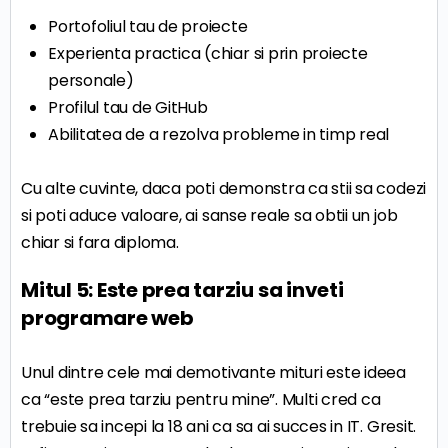
Portofoliul tau de proiecte
Experienta practica (chiar si prin proiecte
personale)
Profilul tau de GitHub
Abilitatea de a rezolva probleme in timp real
Cu alte cuvinte, daca poti demonstra ca stii sa codezi
si poti aduce valoare, ai sanse reale sa obtii un job
chiar si fara diploma.
Mitul 5: Este prea tarziu sa inveti
programare web
Unul dintre cele mai demotivante mituri este ideea
ca “este prea tarziu pentru mine”. Multi cred ca
trebuie sa incepi la 18 ani ca sa ai succes in IT. Gresit.