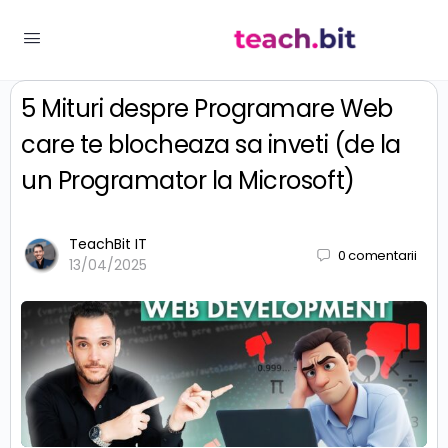
5 Mituri despre Programare Web
care te blocheaza sa inveti (de la
un Programator la Microsoft)
TeachBit IT
0
comentarii
13/04/2025