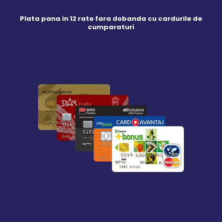
Plata pana in 12 rate fara dobanda cu cardurile de
cumparaturi