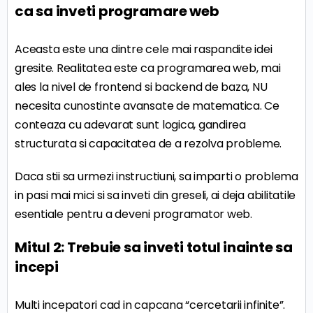
ca sa inveti programare web
Aceasta este una dintre cele mai raspandite idei
gresite. Realitatea este ca programarea web, mai
ales la nivel de frontend si backend de baza, NU
necesita cunostinte avansate de matematica. Ce
conteaza cu adevarat sunt logica, gandirea
structurata si capacitatea de a rezolva probleme.
Daca stii sa urmezi instructiuni, sa imparti o problema
in pasi mai mici si sa inveti din greseli, ai deja abilitatile
esentiale pentru a deveni programator web.
Mitul 2: Trebuie sa inveti totul inainte sa
incepi
Multi incepatori cad in capcana “cercetarii infinite”.