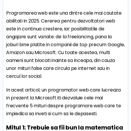
Programarea web este una dintre cele mai cautate
abilitati in 2025. Cererea pentru dezvoltatori web
este in continua crestere, iar posibilitatile de
angajare sunt variate: de la freelancing, pana la
joburi bine platite in companii de top precum Google,
Amazon sau Microsoft. Cu toate acestea, multi
oameni sunt blocati inainte sa inceapa, din cauza
unor mituri false care circula pe internet sau in
cercul lor social.
In acest articol, un programator web care lucreaza
in prezent la Microsoft iti dezvaluie cele mai
frecvente 5 mituri despre programare web care te
impiedica sa inveti si cum sa le depasesti.
Mitul 1: Trebuie sa fii bun la matematica