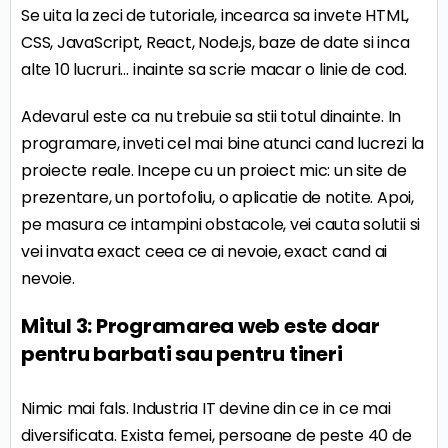
Se uita la zeci de tutoriale, incearca sa invete HTML,
CSS, JavaScript, React, Node.js, baze de date si inca
alte 10 lucruri… inainte sa scrie macar o linie de cod.
Adevarul este ca nu trebuie sa stii totul dinainte. In
programare, inveti cel mai bine atunci cand lucrezi la
proiecte reale. Incepe cu un proiect mic: un site de
prezentare, un portofoliu, o aplicatie de notite. Apoi,
pe masura ce intampini obstacole, vei cauta solutii si
vei invata exact ceea ce ai nevoie, exact cand ai
nevoie.
Mitul 3: Programarea web este doar
pentru barbati sau pentru tineri
Nimic mai fals. Industria IT devine din ce in ce mai
diversificata. Exista femei, persoane de peste 40 de