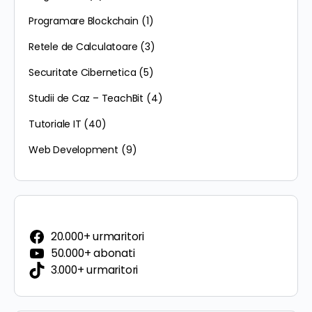
Programare Blockchain
(1)
Retele de Calculatoare
(3)
Securitate Cibernetica
(5)
Studii de Caz – TeachBit
(4)
Tutoriale IT
(40)
Web Development
(9)
20.000+ urmaritori
50.000+ abonati
3.000+ urmaritori