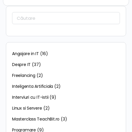
Caută:
Angajare in IT
(16)
Despre IT
(37)
Freelancing
(2)
Inteligenta Artificiala
(2)
Interviuri cu IT-istii
(9)
Linux si Servere
(2)
Masterclass TeachBit.ro
(3)
Programare
(9)