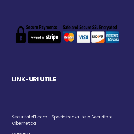
LINK-URI UTILE
SecuritateIT.com - Specializeaza-te in Securitate
Cibernetica