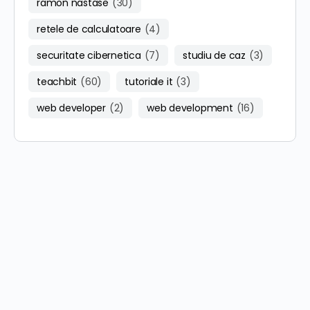
ramon nastase
(30)
retele de calculatoare
(4)
securitate cibernetica
(7)
studiu de caz
(3)
teachbit
(60)
tutoriale it
(3)
web developer
(2)
web development
(16)