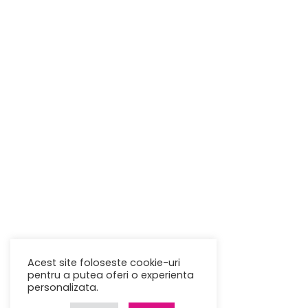
Acest site foloseste cookie-uri
pentru a putea oferi o experienta
personalizata.