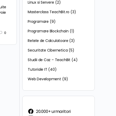
Linux si Servere
(2)
tuite
Masterclass TeachBit.ro
(3)
voie
Programare
(9)
Programare Blockchain
(1)
0
Retele de Calculatoare
(3)
Securitate Cibernetica
(5)
Studii de Caz – TeachBit
(4)
Tutoriale IT
(40)
Web Development
(9)
20.000+ urmaritori