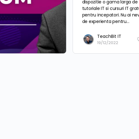
dispozitie o gama larga de
tutoriale IT si cursuri IT gra
pentru incepatori. Nu ai ne
de experienta pentru…
TeachBit IT
19/12/2022