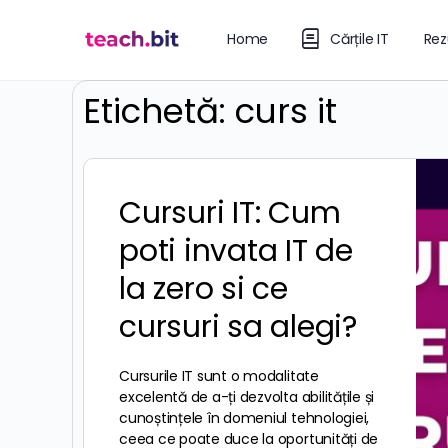
Home
Cărțile IT
Rez
Etichetă:
curs it
Cursuri IT: Cum
poti invata IT de
la zero si ce
cursuri sa alegi?
Cursurile IT sunt o modalitate
excelentă de a-ți dezvolta abilitățile și
cunoștințele în domeniul tehnologiei,
ceea ce poate duce la oportunități de