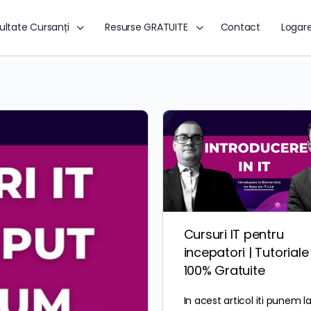
ultate Cursanți
Resurse GRATUITE
Contact
Logar
Cursuri IT pentru
incepatori | Tutoriale 
100% Gratuite
In acest articol iti punem l