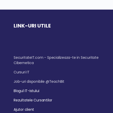
LINK-URI UTILE
SecuritateIT.com - Specializeaza-te in Securitate
Cibernetica
Cursuri IT
Job-uri disponibile @TeachBit
Blogul IT-istului
Rezultatele Cursantilor
Ajutor client