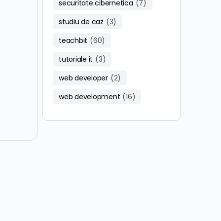
securitate cibernetica
(7)
studiu de caz
(3)
teachbit
(60)
tutoriale it
(3)
web developer
(2)
web development
(16)