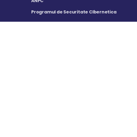
ANPC
Programul de Securitate CIbernetica
Programul de Retele de Calculatoare
Mail: contact@teachbit.ro
Plata online 100% securizata prin Stripe.com