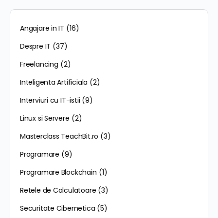
Angajare in IT
(16)
Despre IT
(37)
Freelancing
(2)
Inteligenta Artificiala
(2)
Interviuri cu IT-istii
(9)
Linux si Servere
(2)
Masterclass TeachBit.ro
(3)
Programare
(9)
Programare Blockchain
(1)
Retele de Calculatoare
(3)
Securitate Cibernetica
(5)