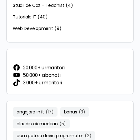
Studii de Caz – TeachBit
(4)
Tutoriale IT
(40)
Web Development
(9)
20.000+ urmaritori
50.000+ abonati
3.000+ urmaritori
angajare in it
(17)
bonus
(3)
claudiu ciumedean
(5)
cum poti sa devin programator
(2)