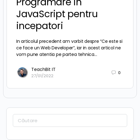
Programare in
JavaScript pentru
incepatori
In articolul precedent am vorbit despre “Ce este si
ce face un Web Developer“, iar in acest articol ne
vom pune atentia pe partea tehnica…
TeachBit IT
0
27/01/2022
Caută: