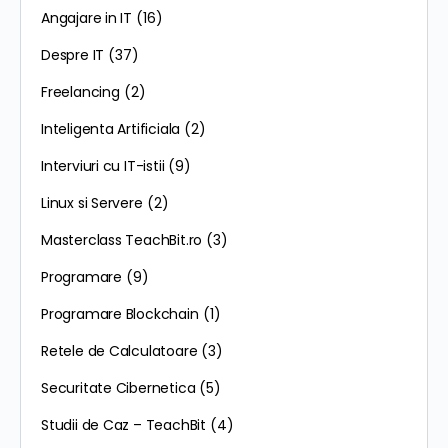
Angajare in IT
(16)
Despre IT
(37)
Freelancing
(2)
Inteligenta Artificiala
(2)
Interviuri cu IT-istii
(9)
Linux si Servere
(2)
Masterclass TeachBit.ro
(3)
Programare
(9)
Programare Blockchain
(1)
Retele de Calculatoare
(3)
Securitate Cibernetica
(5)
Studii de Caz – TeachBit
(4)