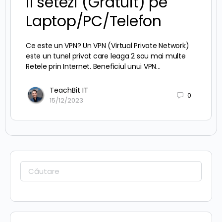
il setezi (Gratuit) pe
Laptop/PC/Telefon
Ce este un VPN? Un VPN (Virtual Private Network)
este un tunel privat care leaga 2 sau mai multe
Retele prin Internet. Beneficiul unui VPN…
TeachBit IT
0
15/12/2023
Caută: