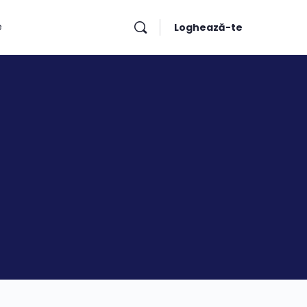
e
Loghează-te