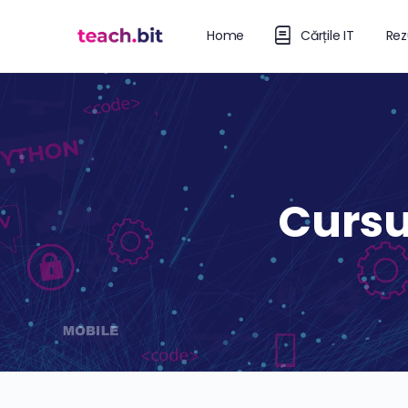
Home
Cărțile IT
Rez
Cursu