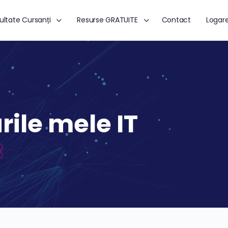
ultate Cursanți
Resurse GRATUITE
Contact
Logar
rile mele IT