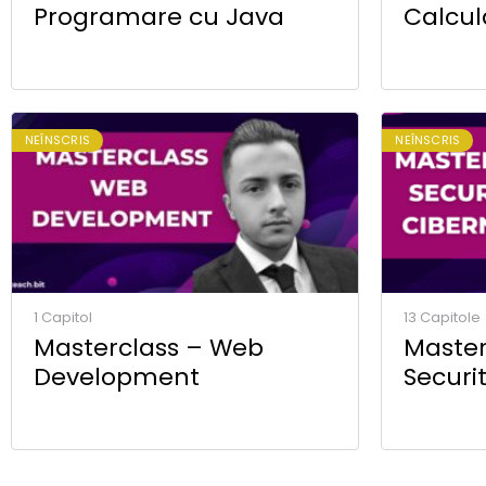
Programare cu Java
Calcul
NEÎNSCRIS
NEÎNSCRIS
1 Capitol
13 Capitole
Masterclass – Web
Master
Development
Securi
Ethica