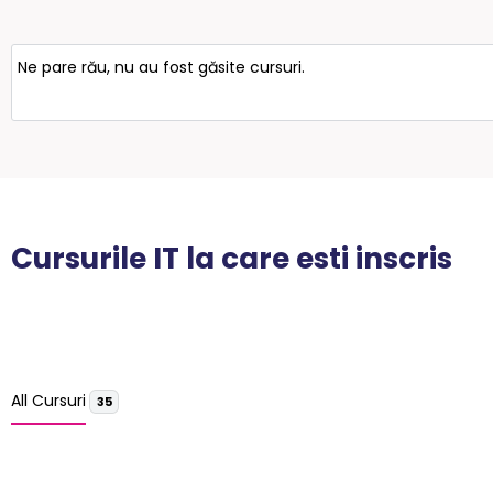
Ne pare rău, nu au fost găsite cursuri.
Cursurile IT la care esti inscris
All Cursuri
35