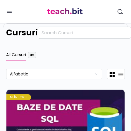
Cursuri
Căutare
All Cursuri
35
NEÎNSCRIS