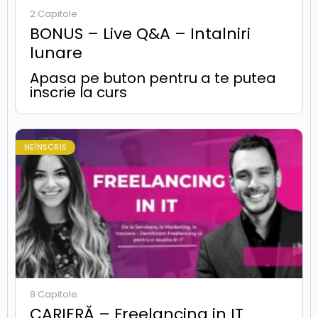
2 Capitole
BONUS – Live Q&A – Intalniri
lunare
Apasa pe buton pentru a te putea
inscrie la curs
NEÎNSCRIS
8 Capitole
CARIERĂ – Freelancing in IT