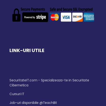
LINK-URI UTILE
SecuritateIT.com - Specializeaza-te in Securitate
Cibernetica
Cursuri IT
Job-uri disponibile @TeachBit