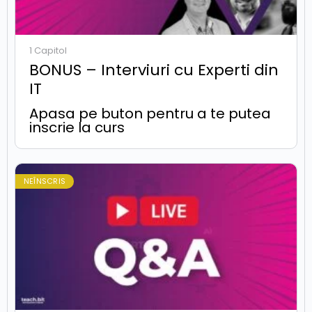
1 Capitol
BONUS – Interviuri cu Experti din
IT
Apasa pe buton pentru a te putea
inscrie la curs
NEÎNSCRIS