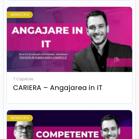
NEÎNSCRIS
7 Capitole
CARIERA – Angajarea in IT
NEÎNSCRIS