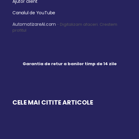
Ajutor client
Canalul de YouTube
AutomatizareAI.com
- Digitalizam afaceri. Crestem
profitul
Garantia de retur a banilor timp de 14 zile
CELE MAI CITITE ARTICOLE