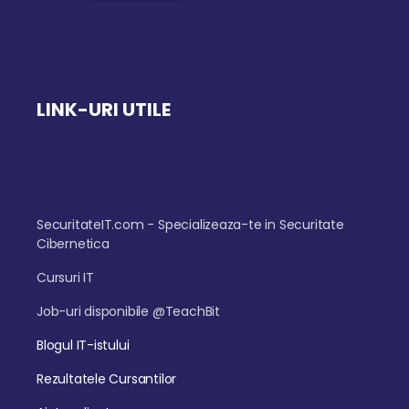
LINK-URI UTILE
SecuritateIT.com - Specializeaza-te in Securitate
Cibernetica
Cursuri IT
Job-uri disponibile @TeachBit
Blogul IT-istului
Rezultatele Cursantilor