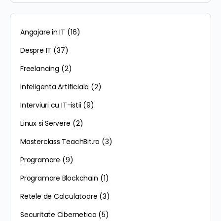
Angajare in IT
(16)
Despre IT
(37)
Freelancing
(2)
Inteligenta Artificiala
(2)
Interviuri cu IT-istii
(9)
Linux si Servere
(2)
Masterclass TeachBit.ro
(3)
Programare
(9)
Programare Blockchain
(1)
Retele de Calculatoare
(3)
Securitate Cibernetica
(5)