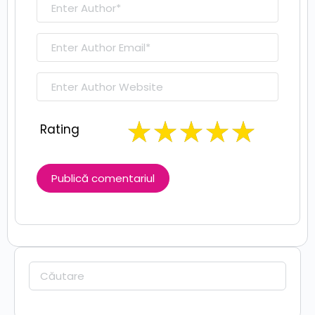
Rating
Caută: