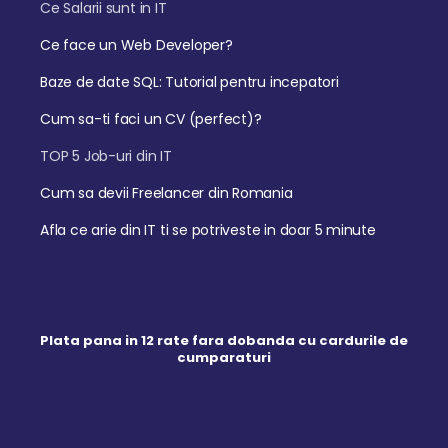
Ce Salarii sunt in IT
Ce face un Web Developer?
Baze de date SQL: Tutorial pentru incepatori
Cum sa-ti faci un CV (perfect)?
TOP 5 Job-uri din IT
Cum sa devii Freelancer din Romania
Afla ce arie din IT ti se potriveste in doar 5 minute
Plata pana in 12 rate fara dobanda cu cardurile de
cumparaturi