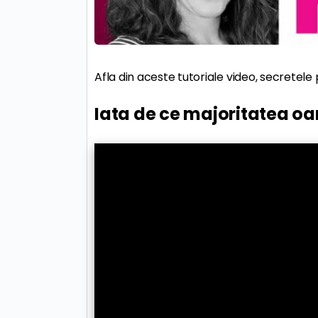
Afla din aceste tutoriale video, secretele 
Iata de ce majoritatea oa