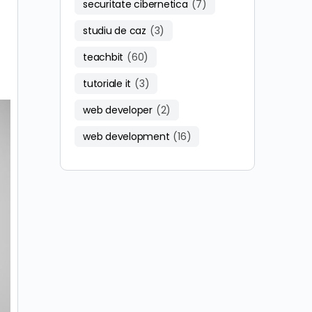
securitate cibernetica
(7)
studiu de caz
(3)
teachbit
(60)
tutoriale it
(3)
web developer
(2)
web development
(16)