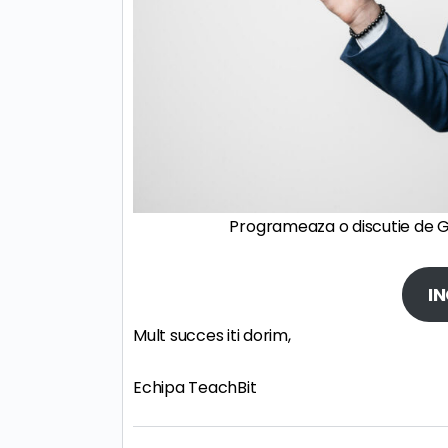
Programeaza o discutie de Gh
IN
Mult succes iti dorim,
Echipa TeachBit