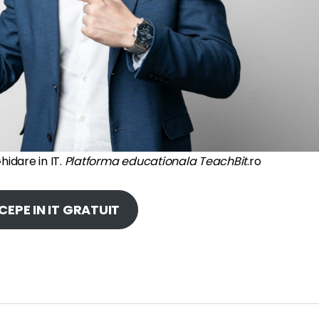
idare in IT.
Platforma educationala TeachBit
.ro
CEPE IN IT GRATUIT