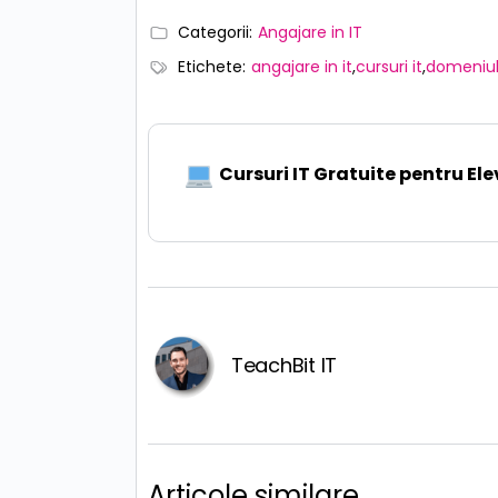
Categorii:
Angajare in IT
Etichete:
angajare in it
,
cursuri it
,
domeniul 
Cursuri IT Gratuite pentru Elev
TeachBit IT
Articole similare