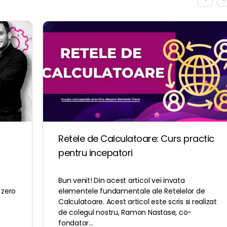
Retele de Calculatoare: Curs practic
pentru incepatori
a
Bun venit! Din acest articol vei invata
 zero
elementele fundamentale ale Retelelor de
Calculatoare. Acest articol este scris si realizat
de colegul nostru, Ramon Nastase, co-
fondator…