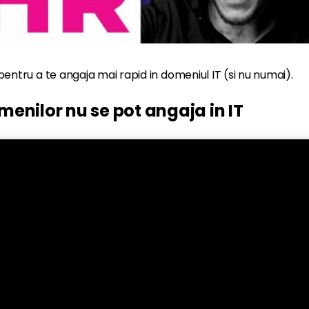
pentru a te angaja mai rapid in domeniul IT (si nu numai).
menilor nu se pot angaja in IT