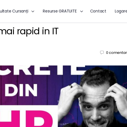
ultate Cursanți
Resurse GRATUITE
Contact
Logar
ai rapid in IT
0
comentari