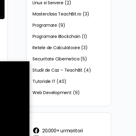
Linux si Servere
(2)
Masterclass TeachBit.ro
(3)
Programare
(9)
Programare Blockchain
(1)
Retele de Calculatoare
(3)
Securitate Cibernetica
(5)
Studii de Caz – TeachBit
(4)
Tutoriale IT
(40)
Web Development
(9)
20.000+ urmaritori