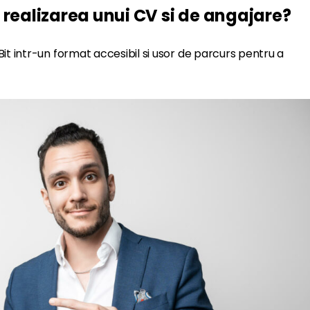
 realizarea unui CV si de angajare?
t intr-un format accesibil si usor de parcurs pentru a