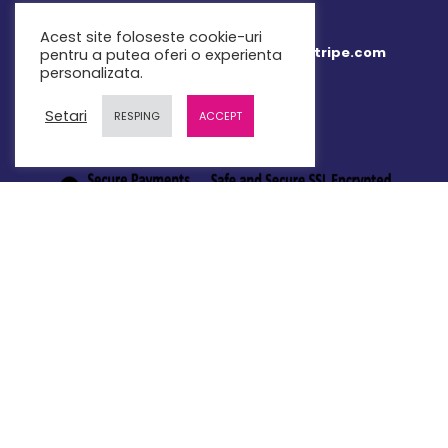
Acest site foloseste cookie-uri
Plata online 100% securizata prin Stripe.com
pentru a putea oferi o experienta
personalizata.
Setari
RESPING
ACCEPT
LINK-URI UTILE