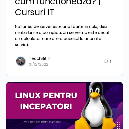
cum functioneaza? |
Cursuri IT
Notiunea de server este una foarte simpla, desi
multa lume o complica. Un server nu este decat
un calculator care ofera accesul la anumite
servicii…
TeachBit IT
1
01/12/2022