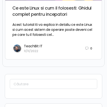
Ce este Linux si cum il folosesti: Ghidul
complet pentru incepatori
Acest tutorial iti va explica in detaliu ce este Linux
si cum acest sistem de operare poate deveni cel
pe care tu il folosesti cel…
TeachBit IT
0
11/11/2022
Caută: