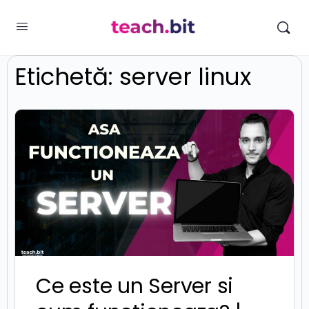
Etichetă:
server linux
Ce este un Server si