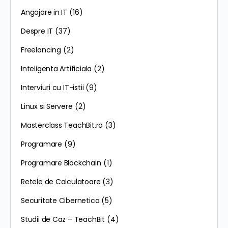
Angajare in IT
(16)
Despre IT
(37)
Freelancing
(2)
Inteligenta Artificiala
(2)
Interviuri cu IT-istii
(9)
Linux si Servere
(2)
Masterclass TeachBit.ro
(3)
Programare
(9)
Programare Blockchain
(1)
Retele de Calculatoare
(3)
Securitate Cibernetica
(5)
Studii de Caz – TeachBit
(4)